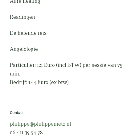
Aura healing
Readingen
De helende reis
Angelologie
Particulier: 121 Euro (incl BTW) per sessie van 75
min.
Bedrijf: 144 Euro (ex btw)
Contact
philippe@philippemetz.nl
06 - 11 39 54 78