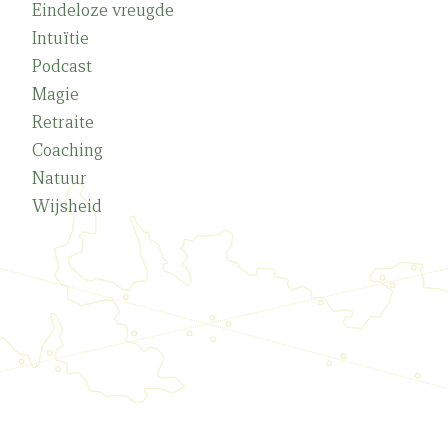
Eindeloze vreugde
Intuïtie
Podcast
Magie
Retraite
Coaching
Natuur
Wijsheid