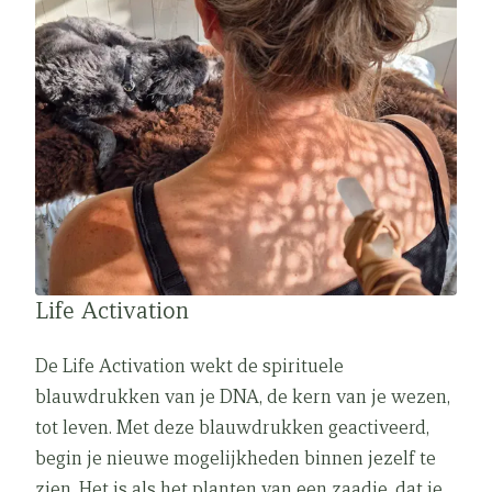
Life Activation
De Life Activation wekt de spirituele
blauwdrukken van je DNA, de kern van je wezen,
tot leven. Met deze blauwdrukken geactiveerd,
begin je nieuwe mogelijkheden binnen jezelf te
zien. Het is als het planten van een zaadje, dat je