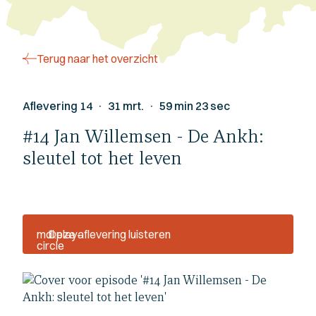
Terug naar het overzicht
Aflevering 14 · 31 mrt. · 59 min 23 sec
#14 Jan Willemsen - De Ankh:
sleutel tot het leven
mdi:play-
Deze aflevering luisteren
circle