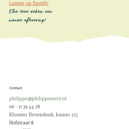
Luister op Spotify
Elke twee weken een
nieuwe aflevering!
Contact
philippe@philippemetz.nl
06 - 11 39 54 78
Klooster Bovendonk, kamer 175
Hofstraat 8