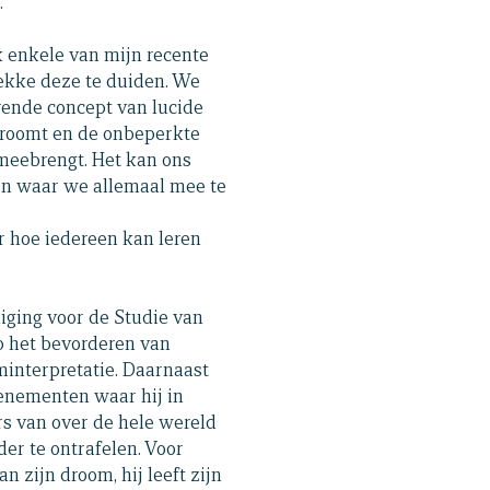
.
 enkele van mijn recente
ekke deze te duiden. We
rende concept van lucide
 droomt en de onbeperkte
meebrengt. Het kan ons
en waar we allemaal mee te
r hoe iedereen kan leren
niging voor de Studie van
p het bevorderen van
interpretatie. Daarnaast
venementen waar hij in
s van over de hele wereld
er te ontrafelen. Voor
n zijn droom, hij leeft zijn