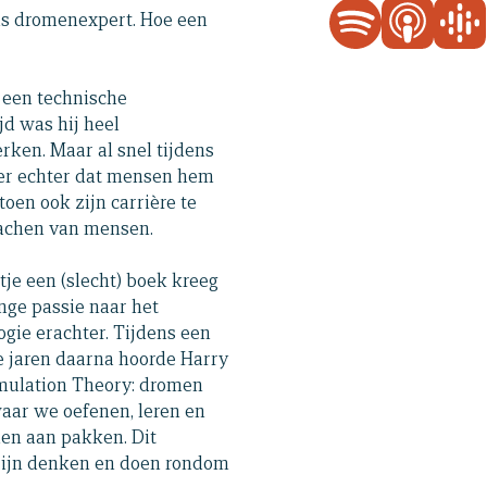
als dromenexpert. Hoe een
 een technische
jd was hij heel
rken. Maar al snel tijdens
 er echter dat mensen hem
toen ook zijn carrière te
oachen van mensen.
tje een (slecht) boek kreeg
nge passie naar het
ie erachter. Tijdens een
e jaren daarna hoorde Harry
imulation Theory: dromen
waar we oefenen, leren en
en aan pakken. Dit
zijn denken en doen rondom