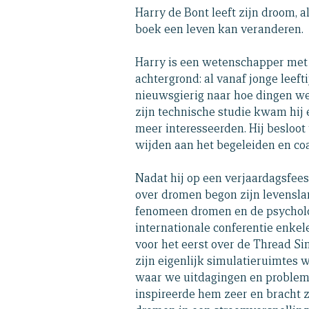
Harry de Bont leeft zijn droom, 
boek een leven kan veranderen.
Harry is een wetenschapper met
achtergrond: al vanaf jonge leefti
nieuwsgierig naar hoe dingen we
zijn technische studie kwam hij
meer interesseerden. Hij besloot 
wijden aan het begeleiden en c
Nadat hij op een verjaardagsfees
over dromen begon zijn levensla
fenomeen dromen en de psycholog
internationale conferentie enkel
voor het eerst over de Thread S
zijn eigenlijk simulatieruimtes 
waar we uitdagingen en problem
inspireerde hem zeer en bracht 