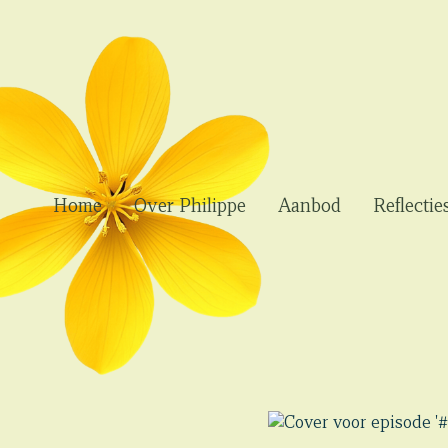
Home
Over Philippe
Aanbod
Reflectie