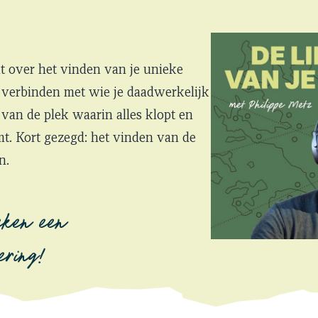
t over het vinden van je unieke
verbinden met wie je daadwerkelijk
 van de plek waarin alles klopt en
mt. Kort gezegd: het vinden van de
n.
eken een
ering!