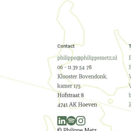
Contact
philippe@philippemetz.nl
B
06 - 11 39 54 78
Klooster Bovendonk,
kamer 175
Hofstraat 8
4741 AK Hoeven
© Philippe Metz