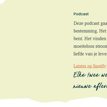
Podcast
Deze podcast gaa
bestemming. Het 
bent. Het vinden
moeiteloos stroo
liefde van je leve
Luister op Spotify
Elke twee w
nieuwe aflev