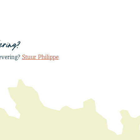
ering?
levering?
Stuur Philippe