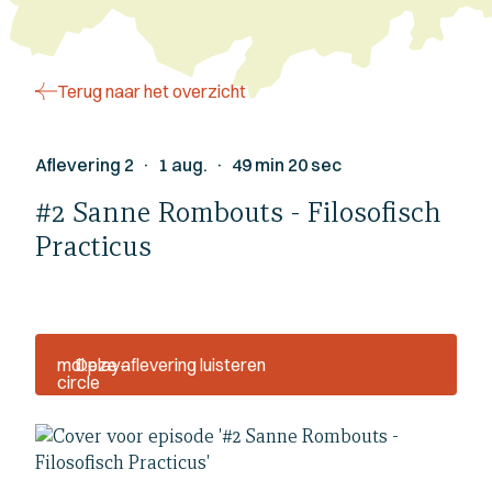
Terug naar het overzicht
Aflevering 2 · 1 aug. · 49 min 20 sec
#2 Sanne Rombouts - Filosofisch
Practicus
mdi:play-
Deze aflevering luisteren
circle