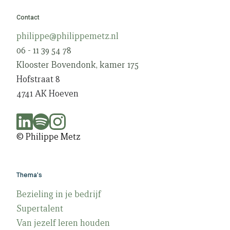
Contact
philippe@philippemetz.nl
06 - 11 39 54 78
Klooster Bovendonk, kamer 175
Hofstraat 8
4741 AK Hoeven
© Philippe Metz
Thema's
Bezieling in je bedrijf
Supertalent
Van jezelf leren houden