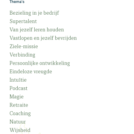
Thema's
Bezieling in je bedrijf
Supertalent
Van jezelf leren houden
Vastlopen en jezelf bevrijden
Ziele-missie
Verbinding
Persoonlijke ontwikkeling
Eindeloze vreugde
Intuïtie
Podcast
Magie
Retraite
Coaching
Natuur
Wijsheid