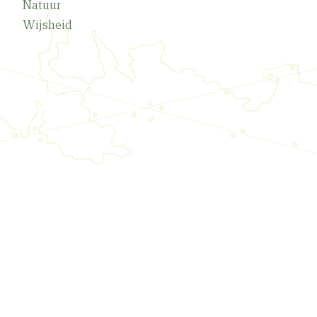
Natuur
Wijsheid