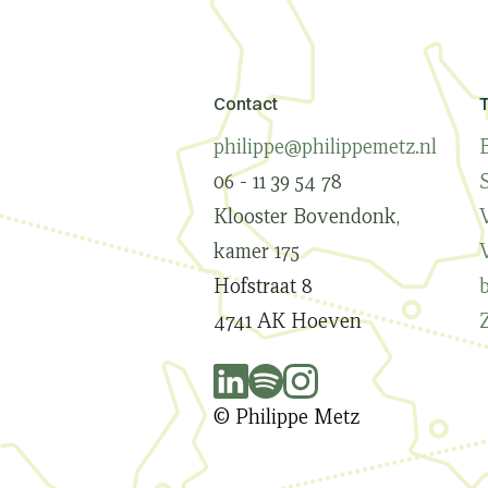
Contact
philippe@philippemetz.nl
B
06 - 11 39 54 78
Klooster Bovendonk,
kamer 175
Hofstraat 8
4741 AK Hoeven
© Philippe Metz