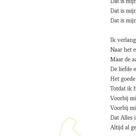
Dat is mij
Dat is mij
Dat is mijn
Ik verlang
Naar het 
Maar de aa
De liefde 
Het goede
Totdat ik
Voorbij mij
Voorbij mi
Dat Alles 
Altijd al 