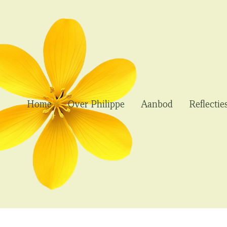
Home
Over Philippe
Aanbod
Reflectie